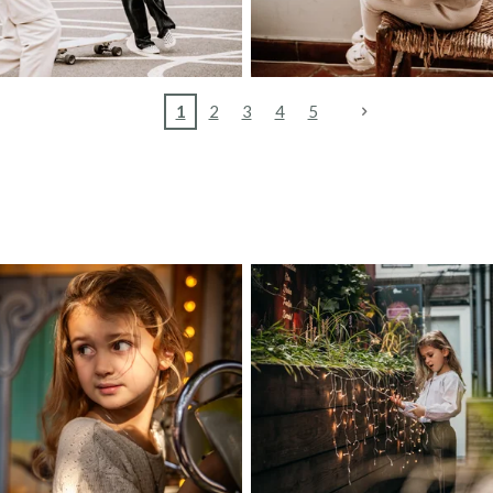
1
2
3
4
5