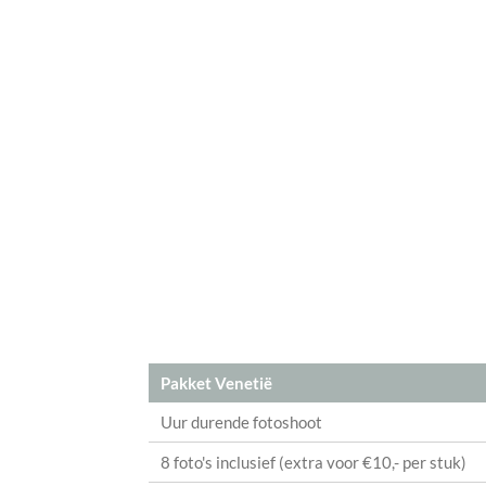
Pakket Venetië
Uur durende fotoshoot
8 foto's inclusief (extra voor €10,- per stuk)