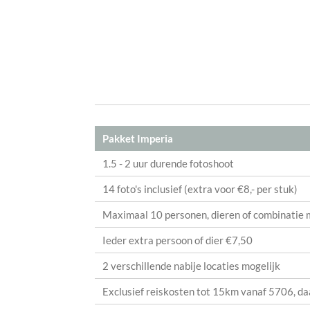
Pakket Imperia
1.5 - 2 uur durende fotoshoot
14 foto's inclusief (extra voor €8,- per stuk)
Maximaal 10 personen, dieren of combinatie 
Ieder extra persoon of dier €7,50
2 verschillende nabije locaties mogelijk
Exclusief reiskosten tot 15km vanaf 5706, d