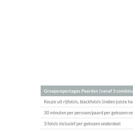
Groepsreportages Paarden (vanaf 3 combina
Keuze uit rijfoto's, blackfoto's (indien juiste h
30 minuten per persoon/paard per gekozen o
3 foto's inclusief per gekozen onderdeel