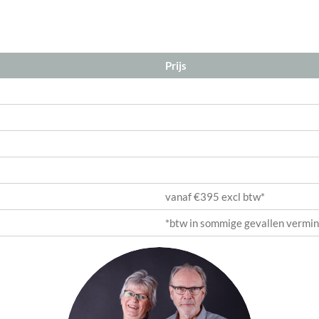
Prijs
vanaf €395 excl btw*
*btw in sommige gevallen vermi