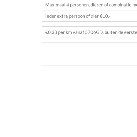
Maximaal 4 personen, dieren of combinatie m
Ieder extra persoon of dier €10,-
€0,33 per km vanaf 5706GD, buiten de eerst