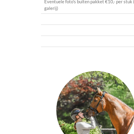
Eventuele foto's buiten pakket €10,- per stuk (
galerij)