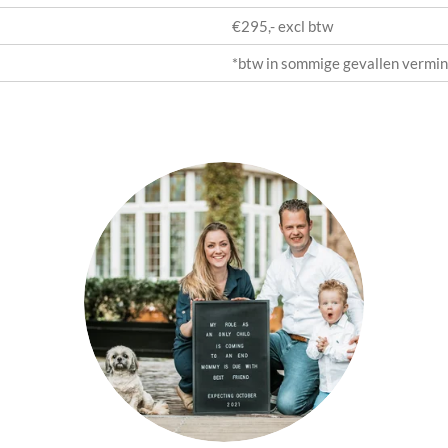
€295,- excl btw
*btw in sommige gevallen vermi