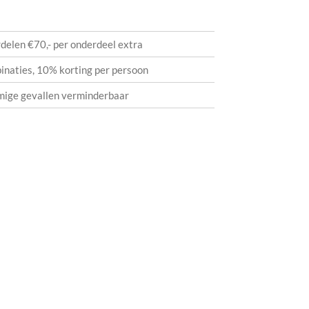
delen €70,- per onderdeel extra
naties, 10% korting per persoon
ommige gevallen verminderbaar